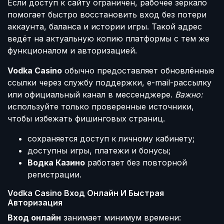
Если доступ к сайту ограничен, рабочее зеркало
помогает быстро восстановить вход без потери
аккаунта, баланса и истории игры. Такой адрес
ведёт на актуальную копию платформы с тем же
функционалом и авторизацией.
Vodka Casino
обычно предоставляет обновлённые
ссылки через службу поддержки, e-mail-рассылку
или официальный канал в мессенджере.
Важно:
используйте только проверенные источники,
чтобы избежать фишинговых страниц.
сохраняется доступ к личному кабинету;
доступны игры, платежи и бонусы;
Водка Казино
работает без повторной
регистрации.
Vodka Casino Вход Онлайн И Быстрая
Авторизация
Вход онлайн
занимает минимум времени: