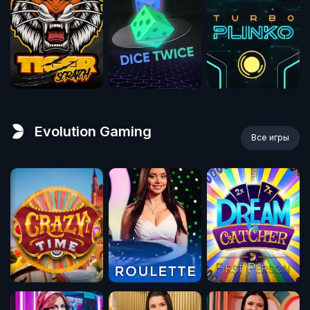
Evolution Gaming
Все игры