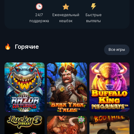
24/7
Еженедельный
Быстрые
поддержка
кешбэк
выплаты
Горячие
Все игры