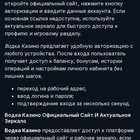
откройте официальный сайт, нажмите кнопку
авторизации и введите данные аккаунта. Если
основная ссылка недоступна, используйте
актуальное зеркало для быстрого доступа к
профилю и игровому разделу.
Водка Казино
предлагает удобную авторизацию с
любого устройства. После входа пользователь
получает доступ к балансу, бонусам, истории
операций и настройкам личного кабинета без
лишних шагов.
переход на рабочий адрес;
ввод логина и пароля;
подтверждение входа за несколько секунд.
Водка Казино Официальный Сайт И Актуальное
Зеркало
Водка Казино
предоставляет доступ к платформе
через официальный сайт и рабочее зеркало, если