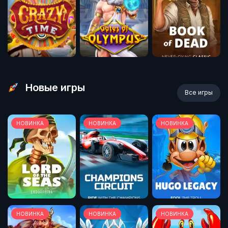
Новые игры
Все игры
НОВИНКА
НОВИНКА
НОВИНКА
НОВИНКА
НОВИНКА
НОВИНКА