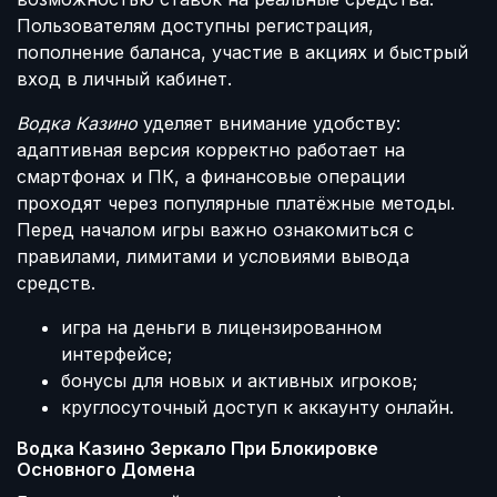
Пользователям доступны регистрация,
пополнение баланса, участие в акциях и быстрый
вход в личный кабинет.
Водка Казино
уделяет внимание удобству:
адаптивная версия корректно работает на
смартфонах и ПК, а финансовые операции
проходят через популярные платёжные методы.
Перед началом игры важно ознакомиться с
правилами, лимитами и условиями вывода
средств.
игра на деньги в лицензированном
интерфейсе;
бонусы для новых и активных игроков;
круглосуточный доступ к аккаунту онлайн.
Водка Казино Зеркало При Блокировке
Основного Домена