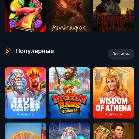
Популярные
Все игры