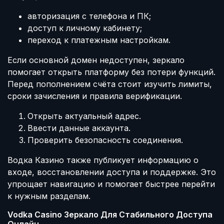
авторизация с телефона и ПК;
доступ к личному кабинету;
переход к платежным настройкам.
Если основной домен недоступен, зеркало
помогает открыть платформу без потери функций.
Перед пополнением счёта стоит изучить лимиты,
сроки зачисления и правила верификации.
Открыть актуальный адрес.
Ввести данные аккаунта.
Проверить безопасность соединения.
Водка Казино также публикует информацию о
входе, восстановлении доступа и поддержке. Это
упрощает навигацию и помогает быстрее перейти
к нужным разделам.
Vodka Casino Зеркало Для Стабильного Доступа