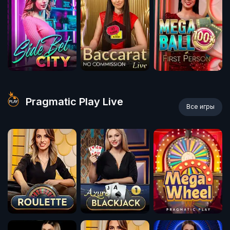
Pragmatic Play Live
Все игры