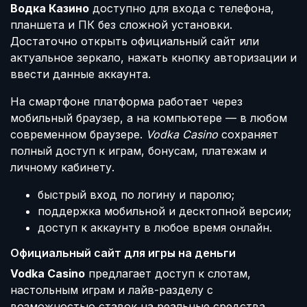
Водка Казино
доступно для входа с телефона,
планшета и ПК без сложной установки.
Достаточно открыть официальный сайт или
актуальное зеркало, нажать кнопку авторизации и
ввести данные аккаунта.
На смартфоне платформа работает через
мобильный браузер, а на компьютере — в любом
современном браузере.
Vodka Casino
сохраняет
полный доступ к играм, бонусам, платежам и
личному кабинету.
быстрый вход по логину и паролю;
поддержка мобильной и десктопной версии;
доступ к аккаунту в любое время онлайн.
Официальный сайт для игры на деньги
Vodka Casino
предлагает доступ к слотам,
настольным играм и лайв-разделу с
возможностью ставок на реальные средства.