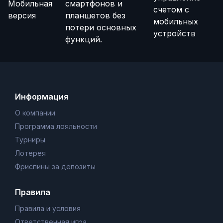
Мобильная
смартфонов и
счетом с
версия
планшетов без
мобильных
потери основных
устройств
функций.
Информация
О компании
Программа лояльности
Турниры
Лотерея
Фриспины за депозиты
Правила
Правила и условия
Ответственная игра