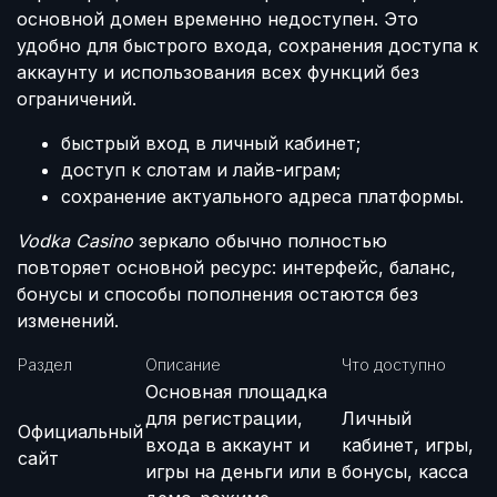
основной домен временно недоступен. Это
удобно для быстрого входа, сохранения доступа к
аккаунту и использования всех функций без
ограничений.
быстрый вход в личный кабинет;
доступ к слотам и лайв-играм;
сохранение актуального адреса платформы.
Vodka Casino
зеркало обычно полностью
повторяет основной ресурс: интерфейс, баланс,
бонусы и способы пополнения остаются без
изменений.
Раздел
Описание
Что доступно
Основная площадка
для регистрации,
Личный
Официальный
входа в аккаунт и
кабинет, игры,
сайт
игры на деньги или в
бонусы, касса