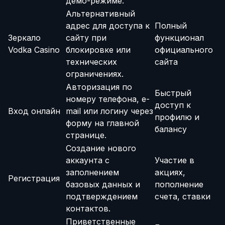
демо-режиме.
Альтернативный
адрес для доступа к
Полный
Зеркало
сайту при
функционал
Vodka Casino
блокировке или
официального
технических
сайта
ограничениях.
Авторизация по
Быстрый
номеру телефона, e-
доступ к
Вход онлайн
mail или логину через
профилю и
форму на главной
балансу
странице.
Создание нового
аккаунта с
Участие в
заполнением
акциях,
Регистрация
базовых данных и
пополнение
подтверждением
счета, ставки
контактов.
Приветственные