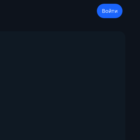
Войти