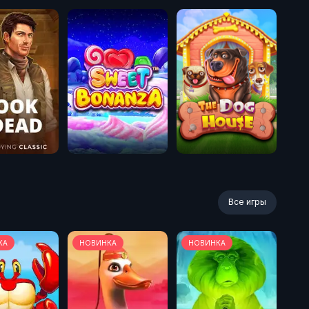
Все игры
КА
НОВИНКА
НОВИНКА