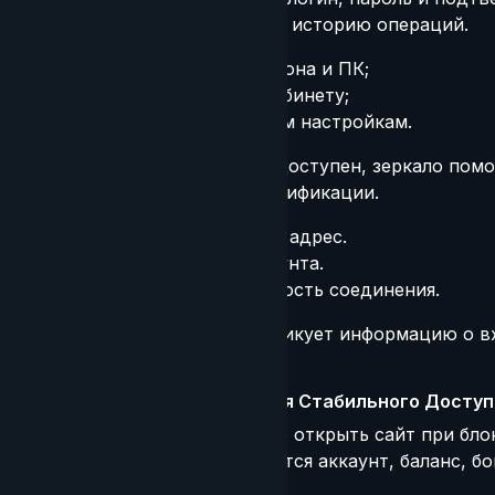
включая кассу, профиль и историю операций.
авторизация с телефона и ПК;
доступ к личному кабинету;
переход к платежным настройкам.
Если основной домен недоступен, зеркало помо
зачисления и правила верификации.
Открыть актуальный адрес.
Ввести данные аккаунта.
Проверить безопасность соединения.
Водка Казино также публикует информацию о вх
нужным разделам.
Vodka Casino Зеркало Для Стабильного Досту
Зеркало
помогает быстро открыть сайт при блок
платформу, где сохраняются аккаунт, баланс, бо