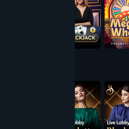
Bombay Club