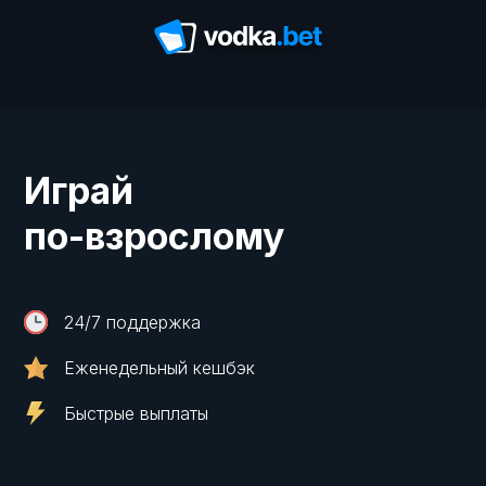
Играй
по-взрослому
24/7 поддержка
Еженедельный кешбэк
Быстрые выплаты