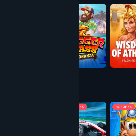
Новые игры
НОВИНКА
НОВИНКА
НОВИНКА