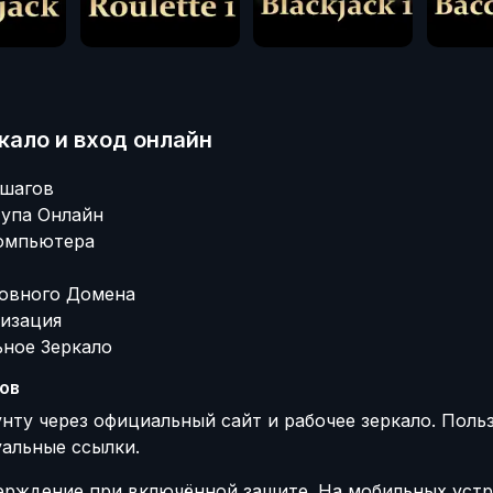
кало и вход онлайн
 шагов
тупа Онлайн
Компьютера
новного Домена
ризация
ьное Зеркало
гов
аунту через официальный сайт и рабочее зеркало. Пол
уальные ссылки.
ерждение при включённой защите. На мобильных устр