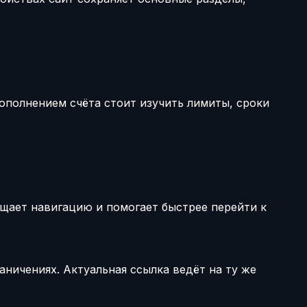
ополнением счёта стоит изучить лимиты, сроки
щает навигацию и помогает быстрее перейти к
ничениях. Актуальная ссылка ведёт на ту же