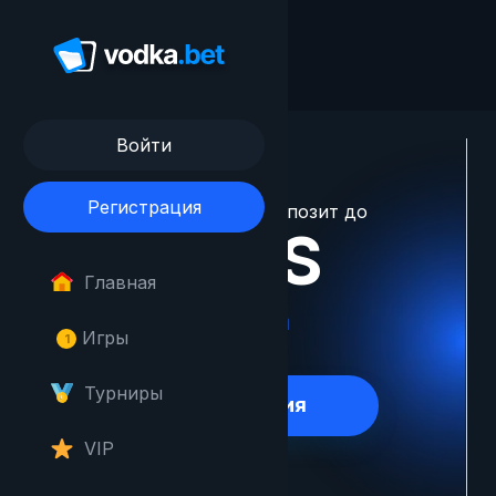
Поиск
Войти
Регистрация
Бонус на каждый депозит до
300 FS
Главная
Без вейджера
Игры
1
Турниры
Регистрация
VIP