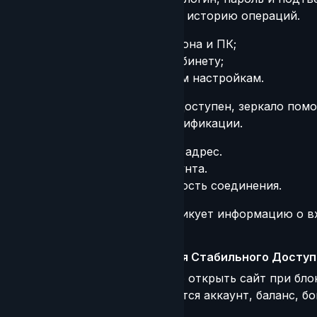
включая кассу, профиль и историю операций.
авторизация с телефона и ПК;
доступ к личному кабинету;
переход к платежным настройкам.
Если основной домен недоступен, зеркало помо
зачисления и правила верификации.
Открыть актуальный адрес.
Ввести данные аккаунта.
Проверить безопасность соединения.
Водка Казино также публикует информацию о вх
нужным разделам.
Vodka Casino Зеркало Для Стабильного Досту
Зеркало
помогает быстро открыть сайт при блок
платформу, где сохраняются аккаунт, баланс, бо