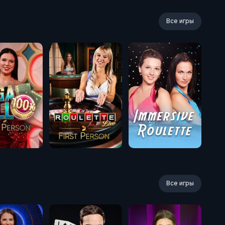
Все игры
Все игры