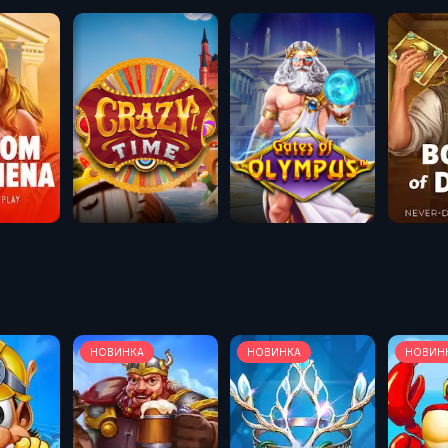
НОВИНКА
НОВИНКА
НОВИН