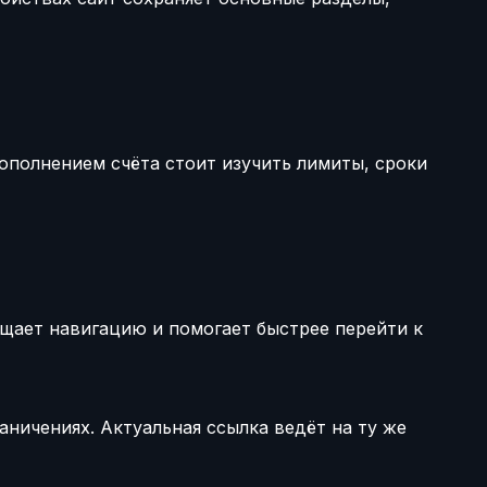
ополнением счёта стоит изучить лимиты, сроки
щает навигацию и помогает быстрее перейти к
ничениях. Актуальная ссылка ведёт на ту же