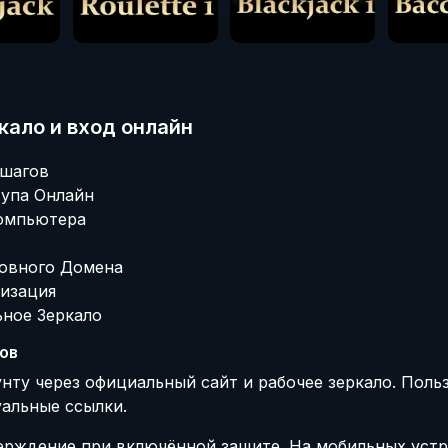
кало и вход онлайн
 шагов
тупа Онлайн
Компьютера
новного Домена
ризация
ьное Зеркало
гов
аунту через официальный сайт и рабочее зеркало. Пол
уальные ссылки.
ерждение при включённой защите. На мобильных устр