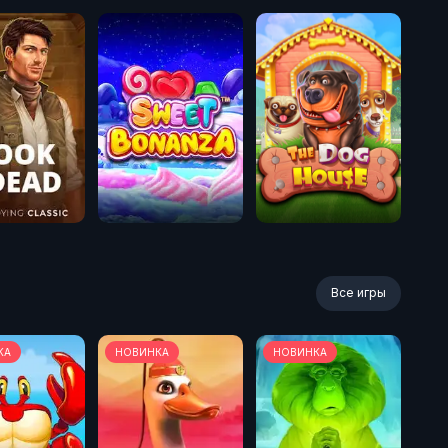
Все игры
КА
НОВИНКА
НОВИНКА