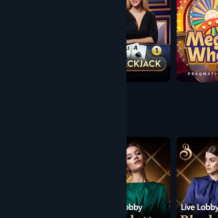
Bombay Club